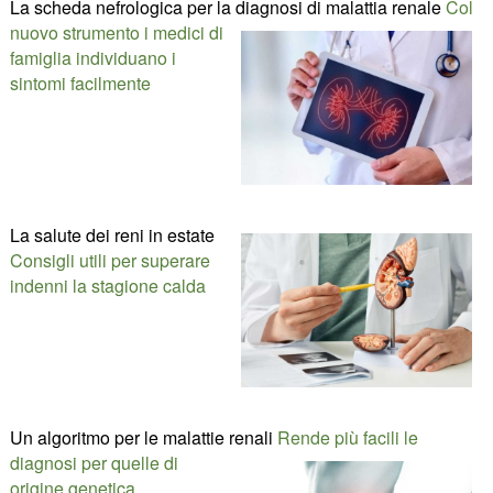
La scheda nefrologica per la diagnosi di malattia renale
Col
nuovo strumento i medici di
famiglia individuano i
sintomi facilmente
La salute dei reni in estate
Consigli utili per superare
indenni la stagione calda
Un algoritmo per le malattie renali
Rende più facili le
diagnosi per quelle di
origine genetica