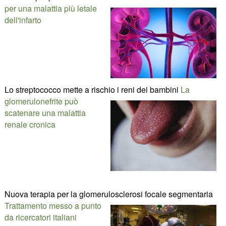
per una malattia più letale
dell'infarto
Lo streptococco mette a rischio i reni dei bambini
La
glomerulonefrite può
scatenare una malattia
renale cronica
Nuova terapia per la glomerulosclerosi focale segmentaria
Trattamento messo a punto
da ricercatori italiani