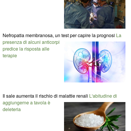
Nefropatia membranosa, un test per capire la prognosi
La
presenza di alcuni anticorpi
predice la risposta alle
terapie
Il sale aumenta il rischio di malattie renali
L'abitudine di
aggiungerne a tavola è
deleteria