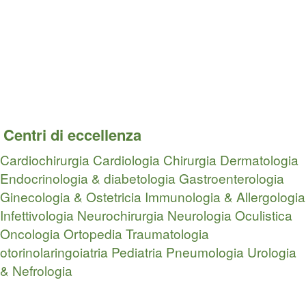
Centri di eccellenza
Cardiochirurgia
Cardiologia
Chirurgia
Dermatologia
Endocrinologia & diabetologia
Gastroenterologia
Ginecologia & Ostetricia
Immunologia & Allergologia
Infettivologia
Neurochirurgia
Neurologia
Oculistica
Oncologia
Ortopedia Traumatologia
otorinolaringoiatria
Pediatria
Pneumologia
Urologia
& Nefrologia