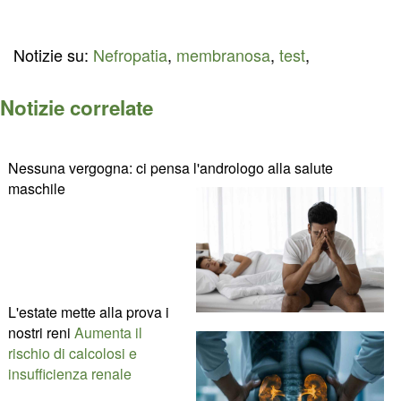
Notizie su:
Nefropatia
,
membranosa
,
test
,
Notizie correlate
Nessuna vergogna: ci pensa l'andrologo alla salute
maschile
L'estate mette alla prova i
nostri reni
Aumenta il
rischio di calcolosi e
insufficienza renale