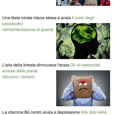
Una dieta mirata riduce stress e ansia
Il ruolo degli
psicobiotici
nell'alimentazione di qualità
L'aria della foresta diminuisce l'ansia
Gli oli essenziali
emessi dalle piante
riducono i sintomi
La vitamina B6 contro ansia e depressione
Alte dosi della