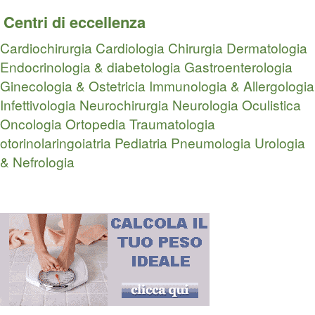
Centri di eccellenza
Cardiochirurgia
Cardiologia
Chirurgia
Dermatologia
Endocrinologia & diabetologia
Gastroenterologia
Ginecologia & Ostetricia
Immunologia & Allergologia
Infettivologia
Neurochirurgia
Neurologia
Oculistica
Oncologia
Ortopedia Traumatologia
otorinolaringoiatria
Pediatria
Pneumologia
Urologia
& Nefrologia