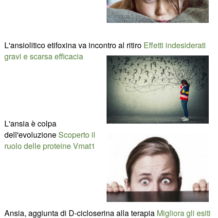
L'ansiolitico etifoxina va incontro al ritiro
Effetti indesiderati
gravi e scarsa efficacia
L'ansia è colpa
dell'evoluzione
Scoperto il
ruolo delle proteine Vmat1
Ansia, aggiunta di D-cicloserina alla terapia
Migliora gli esiti