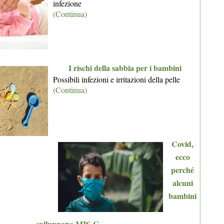
infezione
(Continua)
I rischi della sabbia per i bambini
Possibili infezioni e irritazioni della pelle
(Continua)
Covid,
ecco
perché
alcuni
bambini
sviluppano MIS-C