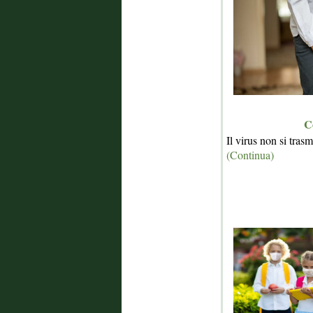
C
Il virus non si tras
(Continua)