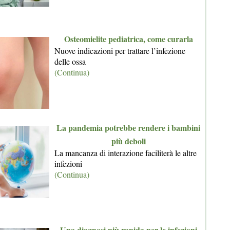
Osteomielite pediatrica, come curarla
Nuove indicazioni per trattare l’infezione
delle ossa
(Continua)
La pandemia potrebbe rendere i bambini
più deboli
La mancanza di interazione faciliterà le altre
infezioni
(Continua)
Una diagnosi più rapida per le infezioni