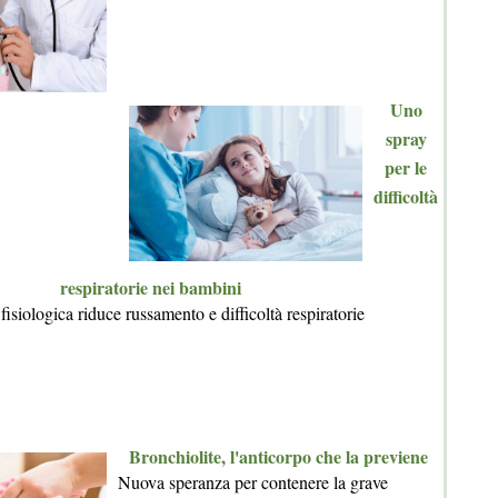
Uno
spray
per le
difficoltà
respiratorie nei bambini
fisiologica riduce russamento e difficoltà respiratorie
Bronchiolite, l'anticorpo che la previene
Nuova speranza per contenere la grave