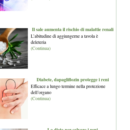
Il sale aumenta il rischio di malattie renali
L’abitudine di aggiungerne a tavola è
deleteria
(Continua)
Diabete, dapagliflozin protegge i reni
Efficace a lungo termine nella protezione
dell’organo
(Continua)
La dieta per salvare i reni