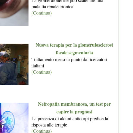
La glomerulonefrite può scatenare una
malattia renale cronica
(Continua)
Nuova terapia per la glomerulosclerosi
focale segmentaria
Trattamento messo a punto da ricercatori
italiani
(Continua)
Nefropatia membranosa, un test per
capire la prognosi
La presenza di alcuni anticorpi predice la
risposta alle terapie
(Continua)