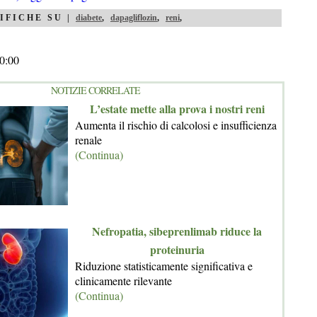
IFICHE SU |
diabete
,
dapagliflozin
,
reni
,
0:00
NOTIZIE CORRELATE
L’estate mette alla prova i nostri reni
Aumenta il rischio di calcolosi e insufficienza
renale
(Continua)
Nefropatia, sibeprenlimab riduce la
proteinuria
Riduzione statisticamente significativa e
clinicamente rilevante
(Continua)