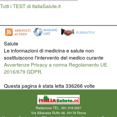
Tutti i TEST di ItaliaSalute.it
Salute
Le informazioni di medicina e salute non
sostituiscono l'intervento del medico curante
Avvertenze Privacy a norma Regolamento UE
2016/679 GDPR.
Questa pagina è stata letta 336266 volte
Redazione TEL. 391.318.5657
Via Albanese Ruffo 48, 00178 Roma