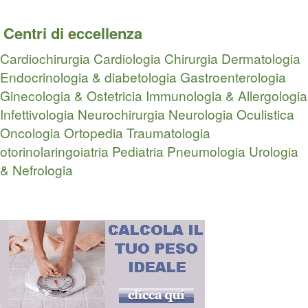
Centri di eccellenza
Cardiochirurgia
Cardiologia
Chirurgia
Dermatologia
Endocrinologia & diabetologia
Gastroenterologia
Ginecologia & Ostetricia
Immunologia & Allergologia
Infettivologia
Neurochirurgia
Neurologia
Oculistica
Oncologia
Ortopedia Traumatologia
otorinolaringoiatria
Pediatria
Pneumologia
Urologia
& Nefrologia