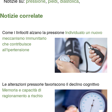
Notizie su:
pressione
,
piedi
,
diastolica
,
Notizie correlate
Come i linfociti alzano la pressione
Individuato un nuovo
meccanismo immunitario
che contribuisce
all'ipertensione
Le alterazioni pressorie favoriscono il declino cognitivo
Memoria e capacità di
ragionamento a rischio