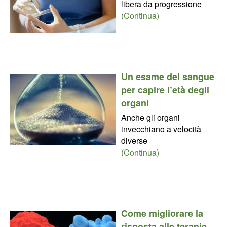
libera da progressione
(Continua)
Un esame del sangue
per capire l’età degli
organi
Anche gli organi
invecchiano a velocità
diverse
(Continua)
Come migliorare la
risposta alle terapie