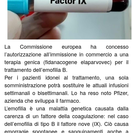
La Commissione europea ha concesso
l’autorizzazione all’immissione in commercio a una
terapia genica (fidanacogene elaparvovec) per il
trattamento dell’emofilia B.
Per i pazienti idonei al trattamento, una sola
somministrazione potrà sostituire le attuali infusioni
settimanali o bisettimanali. Lo ha reso noto Pfizer,
azienda che sviluppa il farmaco.
L’emofilia è una malattia genetica causata dalla
carenza di un fattore della coagulazione: nel caso
dell’emofilia di tipo B il fattore nove (IX). Ciò causa
emorragie spontanee e sanguinamenti anche a