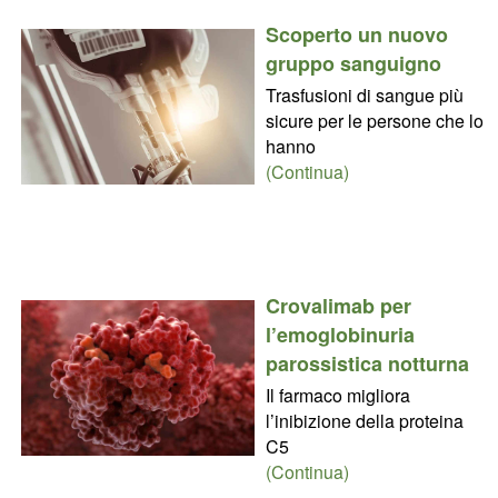
Scoperto un nuovo
gruppo sanguigno
Trasfusioni di sangue più
sicure per le persone che lo
hanno
(Continua)
Crovalimab per
l’emoglobinuria
parossistica notturna
Il farmaco migliora
l’inibizione della proteina
C5
(Continua)