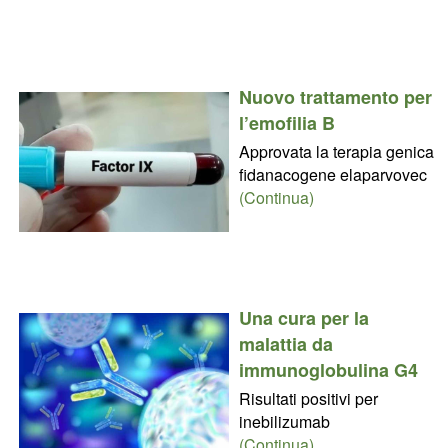
Nuovo trattamento per
l’emofilia B
Approvata la terapia genica
fidanacogene elaparvovec
(Continua)
Una cura per la
malattia da
immunoglobulina G4
Risultati positivi per
inebilizumab
(Continua)