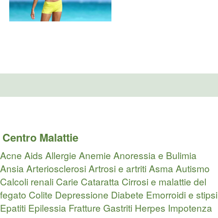
Centro Malattie
Acne
Aids
Allergie
Anemie
Anoressia e Bulimia
Ansia
Arteriosclerosi
Artrosi e artriti
Asma
Autismo
Calcoli renali
Carie
Cataratta
Cirrosi e malattie del
fegato
Colite
Depressione
Diabete
Emorroidi e stipsi
Epatiti
Epilessia
Fratture
Gastriti
Herpes
Impotenza