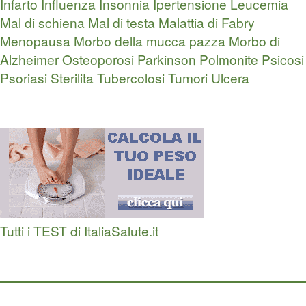
Infarto
Influenza
Insonnia
Ipertensione
Leucemia
Mal di schiena
Mal di testa
Malattia di Fabry
Menopausa
Morbo della mucca pazza
Morbo di
Alzheimer
Osteoporosi
Parkinson
Polmonite
Psicosi
Psoriasi
Sterilita
Tubercolosi
Tumori
Ulcera
Tutti i TEST di ItaliaSalute.it