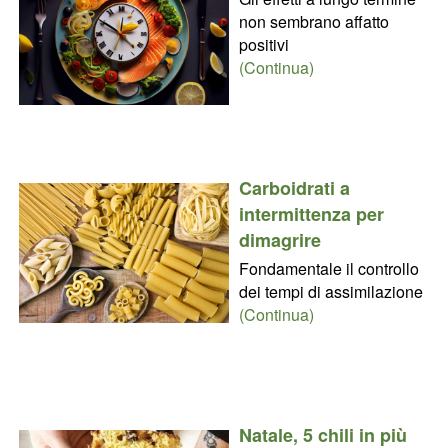
non sembrano affatto
positivi
(Continua)
Carboidrati a
intermittenza per
dimagrire
Fondamentale il controllo
dei tempi di assimilazione
(Continua)
Natale, 5 chili in più