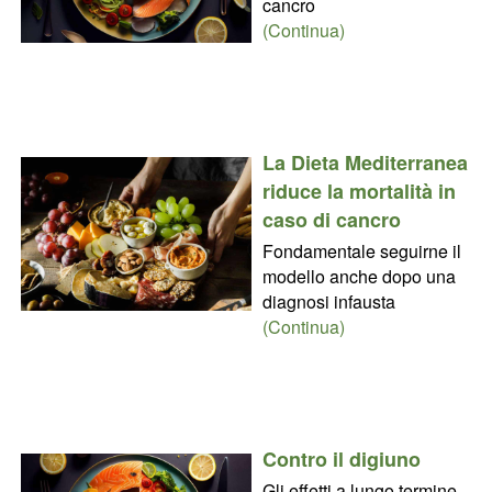
cancro
(Continua)
La Dieta Mediterranea
riduce la mortalità in
caso di cancro
Fondamentale seguirne il
modello anche dopo una
diagnosi infausta
(Continua)
Contro il digiuno
Gli effetti a lungo termine