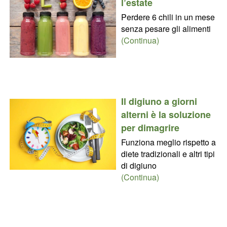
l’estate
Perdere 6 chili in un mese
senza pesare gli alimenti
(Continua)
Il digiuno a giorni
alterni è la soluzione
per dimagrire
Funziona meglio rispetto a
diete tradizionali e altri tipi
di digiuno
(Continua)