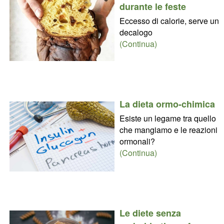
durante le feste
Eccesso di calorie, serve un
decalogo
(Continua)
La dieta ormo-chimica
Esiste un legame tra quello
che mangiamo e le reazioni
ormonali?
(Continua)
Le diete senza