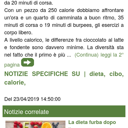
da 20 minuti di corsa.
Con un pezzo da 250 calorie dobbiamo affrontare
un'ora e un quarto di camminata a buon ritmo, 35
minuti di corsa o 19 minuti di burpees, gli esercizi a
corpo libero.
A livello calorico, le differenze fra cioccolato al latte
e fondente sono davvero minime. La diversità sta
nel fatto che il primo è più ...
(Continua) leggi la 2°
pagina
NOTIZIE SPECIFICHE SU |
dieta
,
cibo
,
calorie
,
Del 23/04/2019 14:50:00
Notizie correlate
La dieta furba dopo