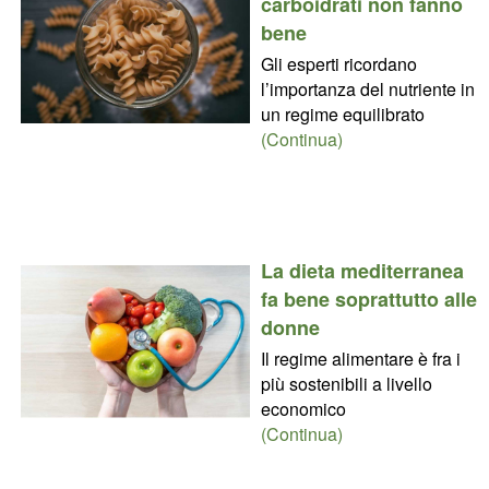
carboidrati non fanno
bene
Gli esperti ricordano
l’importanza del nutriente in
un regime equilibrato
(Continua)
La dieta mediterranea
fa bene soprattutto alle
donne
Il regime alimentare è fra i
più sostenibili a livello
economico
(Continua)