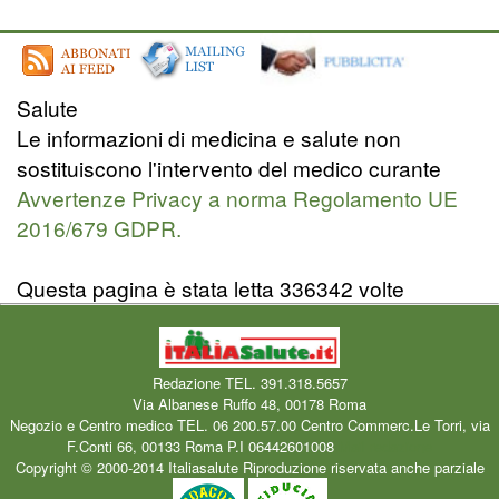
Salute
Le informazioni di medicina e salute non
sostituiscono l'intervento del medico curante
Avvertenze Privacy a norma Regolamento UE
2016/679 GDPR.
Questa pagina è stata letta 336342 volte
Redazione TEL. 391.318.5657
Via Albanese Ruffo 48, 00178 Roma
Negozio e Centro medico TEL. 06 200.57.00 Centro Commerc.Le Torri, via
F.Conti 66, 00133 Roma P.I 06442601008
Mail redazione
Copyright © 2000-2014 Italiasalute Riproduzione riservata anche parziale