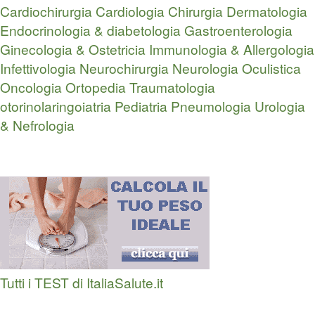
Cardiochirurgia
Cardiologia
Chirurgia
Dermatologia
Endocrinologia & diabetologia
Gastroenterologia
Ginecologia & Ostetricia
Immunologia & Allergologia
Infettivologia
Neurochirurgia
Neurologia
Oculistica
Oncologia
Ortopedia Traumatologia
otorinolaringoiatria
Pediatria
Pneumologia
Urologia
& Nefrologia
Tutti i TEST di ItaliaSalute.it