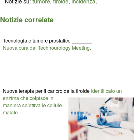
Notizie su:
tumore
,
tiroide
,
incidenza
,
Notizie correlate
Tecnologia e tumore prostatico _______
Nuova cura dal Technourology Meeting.
Nuova terapia per il cancro della tiroide
Identificato un
enzima che colpisce in
maniera selettiva le cellule
malate