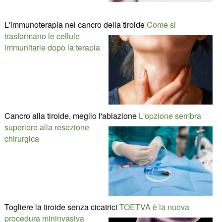
L'immunoterapia nel cancro della tiroide
Come si
trasformano le cellule
immunitarie dopo la terapia
Cancro alla tiroide, meglio l'ablazione
L'opzione sembra
superiore alla resezione
chirurgica
Togliere la tiroide senza cicatrici
TOETVA è la nuova
procedura mininvasiva