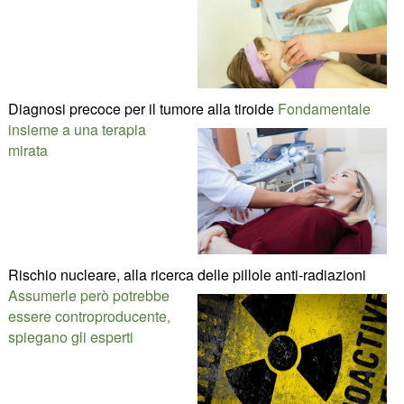
Diagnosi precoce per il tumore alla tiroide
Fondamentale
insieme a una terapia
mirata
Rischio nucleare, alla ricerca delle pillole anti-radiazioni
Assumerle però potrebbe
essere controproducente,
spiegano gli esperti