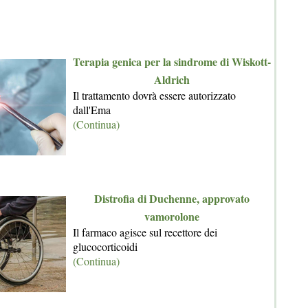
Terapia genica per la sindrome di Wiskott-
Aldrich
Il trattamento dovrà essere autorizzato
dall'Ema
(Continua)
Distrofia di Duchenne, approvato
vamorolone
Il farmaco agisce sul recettore dei
glucocorticoidi
(Continua)