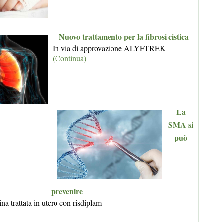
Nuovo trattamento per la fibrosi cistica
In via di approvazione ALYFTREK
(Continua)
La
SMA si
può
prevenire
na trattata in utero con risdiplam