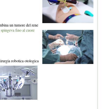
bina un tumore del rene
 spingeva fino al cuore
irurgia robotica otologica