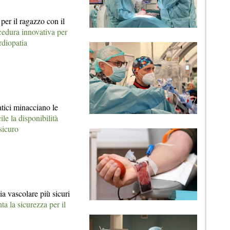
 per il ragazzo con il
cedura innovativa per
rdiopatia
tici minacciano le
cile la disponibilità
sicuro
gia vascolare più sicuri
a la sicurezza per il