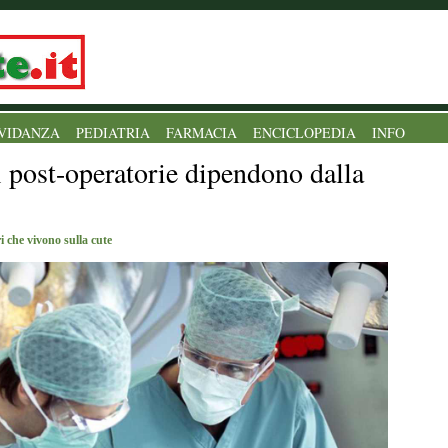
VIDANZA
PEDIATRIA
FARMACIA
ENCICLOPEDIA
INFO
i post-operatorie dipendono dalla
i che vivono sulla cute