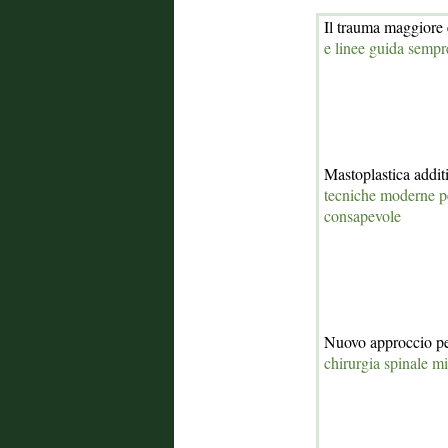
Il trauma maggiore 
e linee guida sempr
Mastoplastica addit
tecniche moderne pe
consapevole
Nuovo approccio per
chirurgia spinale m