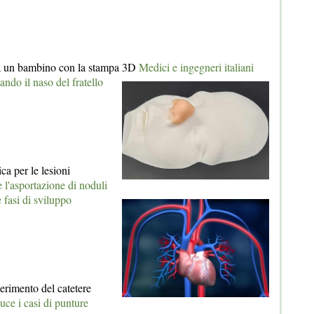
o a un bambino con la stampa 3D
Medici e ingegneri italiani
ndo il naso del fratello
ca per le lesioni
 l'asportazione di noduli
 fasi di sviluppo
serimento del catetere
uce i casi di punture