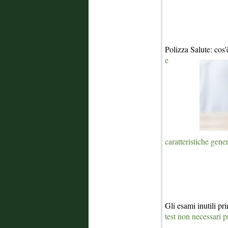
Polizza Salute: cos
e
caratteristiche gener
Gli esami inutili pr
test non necessari p