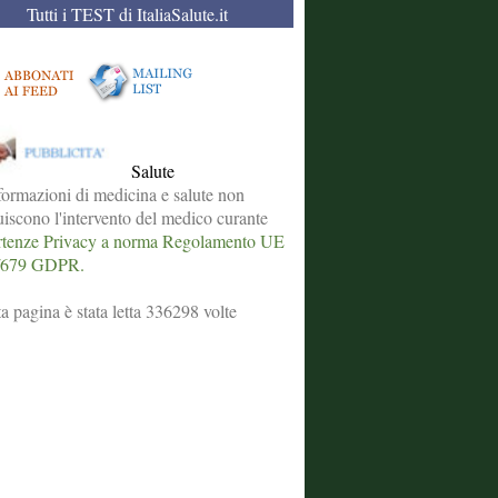
Tutti i TEST di ItaliaSalute.it
Salute
formazioni di medicina e salute non
tuiscono l'intervento del medico curante
tenze Privacy a norma Regolamento UE
/679 GDPR.
a pagina è stata letta 336298 volte