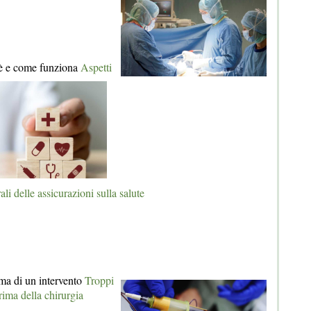
'è e come funziona
Aspetti
ali delle assicurazioni sulla salute
ima di un intervento
Troppi
rima della chirurgia