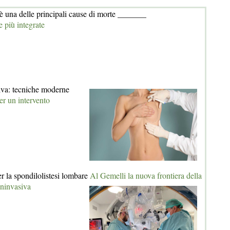
è una delle principali cause di morte _______
e più integrate
iva: tecniche moderne
r un intervento
 la spondilolistesi lombare
Al Gemelli la nuova frontiera della
ininvasiva