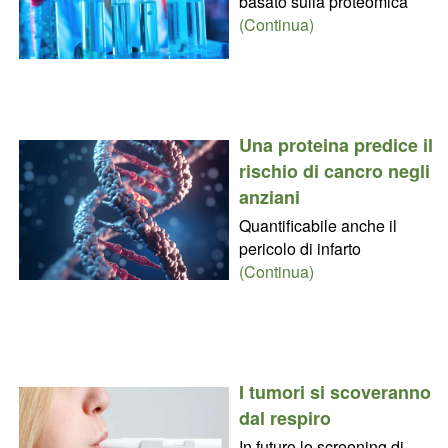
basato sulla proteomica
(Continua)
Una proteina predice il
rischio di cancro negli
anziani
Quantificabile anche il
pericolo di infarto
(Continua)
I tumori si scoveranno
dal respiro
In futuro lo screening di