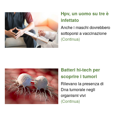
Hpv, un uomo su tre è
infettato
Anche i maschi dovrebbero
sottoporsi a vaccinazione
(Continua)
Batteri hi-tech per
scoprire i tumori
Rilevano la presenza di
Dna tumorale negli
organismi vivi
(Continua)