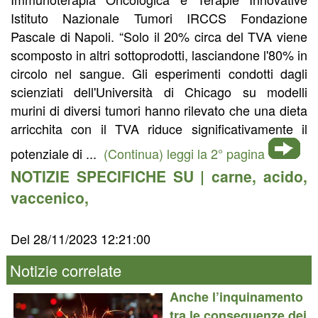
Istituto Nazionale Tumori IRCCS Fondazione
Pascale di Napoli. “Solo il 20% circa del TVA viene
scomposto in altri sottoprodotti, lasciandone l'80% in
circolo nel sangue. Gli esperimenti condotti dagli
scienziati dell'Università di Chicago su modelli
murini di diversi tumori hanno rilevato che una dieta
arricchita con il TVA riduce significativamente il
potenziale di ...
(Continua) leggi la 2° pagina
NOTIZIE SPECIFICHE SU |
carne
,
acido
,
vaccenico
,
Del 28/11/2023 12:21:00
Notizie correlate
Anche l’inquinamento
tra le conseguenze dei