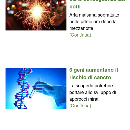
botti
Aria malsana soprattutto
nelle prime ore dopo la
mezzanotte
(Continua)
6 geni aumentano il
rischio di cancro
La scoperta potrebbe
portare allo sviluppo di
approcci mirati
(Continua)