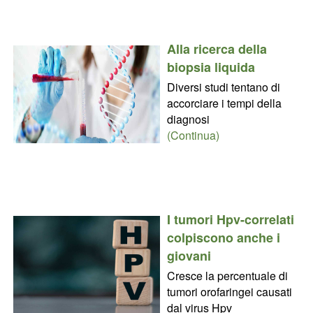
Alla ricerca della
biopsia liquida
Diversi studi tentano di
accorciare i tempi della
diagnosi
(Continua)
I tumori Hpv-correlati
colpiscono anche i
giovani
Cresce la percentuale di
tumori orofaringei causati
dal virus Hpv