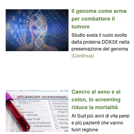
Il genoma come arma
per combattere il
tumore
Studio svela il ruolo svolto
dalla proteina DDX3X nella
preservazione del genoma
(Continua)
Cancro al seno e al
colon, lo screening
riduce la mortalità
Al Sud più anni di vita persi
e più pazienti che vanno
fuori regione