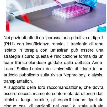
Nei pazienti affetti da iperossaluria primitiva di tipo 1
(PH1) con insufficienza renale, il trapianto di rene
isolato in terapia con lumasiran può essere una
strategia sicura: questa è l'indicazione fornita da un
team franco-olandese guidato dalla dott.ssa Anne-
Laure Sellier-Leclerc dell’Università di Lione in un
articolo pubblicato sulla rivista Nephrology, dialysis,
transplantation.
A supporto della loro raccomandazione, che dovrà
essere necessariamente confermata da ulteriori dati
clinici a lungo termine, gli esperti hanno riportato
cinque casi di pazienti nei quali è stata attuata