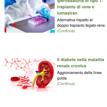
Iperossaluria di tipo 1:
trapianto di rene e
lumasiran
Alternativa rispetto al
doppio trapianto fegato-rene
(Continua)
Il diabete nella malattia
renale cronica
Aggiornamento delle linee
guida
(Continua)