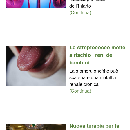
dell’infarto
(Continua)
Lo streptococco mette
a rischio i reni dei
bambini
La glomerulonefrite può
scatenare una malattia
renale cronica
(Continua)
Nuova terapia per la