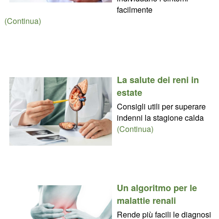
facilmente
(Continua)
La salute dei reni in
estate
Consigli utili per superare
indenni la stagione calda
(Continua)
Un algoritmo per le
malattie renali
Rende più facili le diagnosi