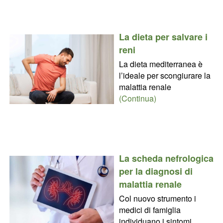
La dieta per salvare i
reni
La dieta mediterranea è
l’ideale per scongiurare la
malattia renale
(Continua)
La scheda nefrologica
per la diagnosi di
malattia renale
Col nuovo strumento i
medici di famiglia
individuano i sintomi